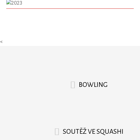
<
BOWLING
SOUTĚŽ VE SQUASHI