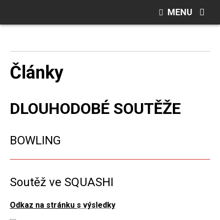
MENU
Články
DLOUHODOBÉ SOUTĚŽE
BOWLING
Soutěž ve SQUASHI
Odkaz na stránku
s výsledky