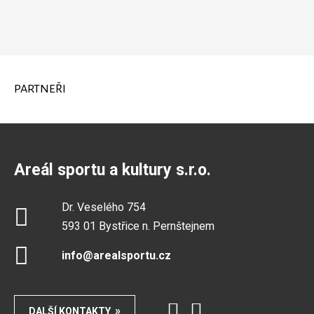
PARTNEŘI
Areál sportu a kultury s.r.o.
Dr. Veselého 754
593 01 Bystřice n. Pernštejnem
info@arealsportu.cz
DALŠÍ KONTAKTY